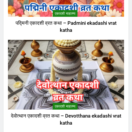
ekadashi vrat katha in hindi
एकादशी माहात्म्य
एकादशी माहात्म्य
पद्मिनी एकादशी व्रत कथा – Padmini ekadashi vrat
katha
7
जयंती एकादशी व्रत कथा – Jayanti
ekadashi vrat katha in hindi
एकादशी माहात्म्य
8
अजा एकादशी व्रत कथा – aja
ekadashi katha in hindi
एकादशी माहात्म्य
एकादशी माहात्म्य
देवोत्थान एकादशी व्रत कथा – Devotthana ekadashi vrat
katha