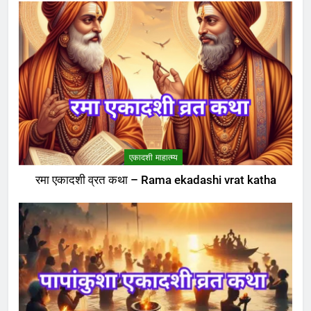
एकादशी माहात्म्य
रमा एकादशी व्रत कथा – Rama ekadashi vrat katha