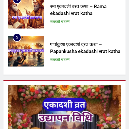
रमा एकादशी व्रत कथा – Rama
ekadashi vrat katha
एकादशी माहात्म्य
5
पापांकुशा एकादशी व्रत कथा –
Papankusha ekadashi vrat katha
एकादशी माहात्म्य
6
इंदिरा एकादशी व्रत कथा – Indira
ekadashi vrat katha in hindi
एकादशी माहात्म्य
7
जयंती एकादशी व्रत कथा – Jayanti
ekadashi vrat katha in hindi