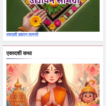
3
देवोत्थान एकादशी व्रत कथा –
Devotthana ekadashi vrat katha
एकादशी माहात्म्य
एकादशी उद्यापन सामग्री
4
रमा एकादशी व्रत कथा – Rama
ekadashi vrat katha
एकादशी कथा
एकादशी माहात्म्य
5
पापांकुशा एकादशी व्रत कथा –
Papankusha ekadashi vrat katha
एकादशी माहात्म्य
6
इंदिरा एकादशी व्रत कथा – Indira