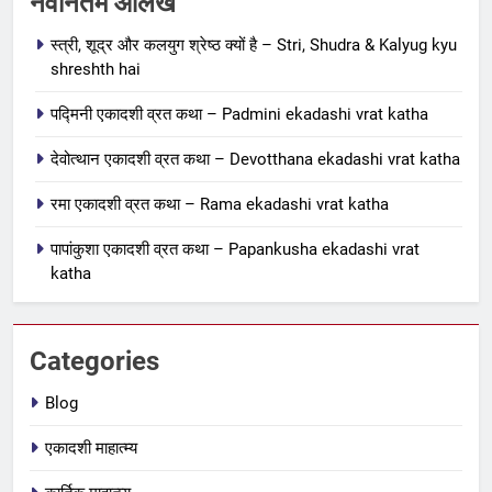
नवीनतम आलेख
Papankusha ekadashi vrat katha
स्त्री, शूद्र और कलयुग श्रेष्ठ क्यों है – Stri, Shudra & Kalyug kyu
एकादशी माहात्म्य
shreshth hai
6
पद्मिनी एकादशी व्रत कथा – Padmini ekadashi vrat katha
इंदिरा एकादशी व्रत कथा – Indira
देवोत्थान एकादशी व्रत कथा – Devotthana ekadashi vrat katha
ekadashi vrat katha in hindi
एकादशी माहात्म्य
रमा एकादशी व्रत कथा – Rama ekadashi vrat katha
पापांकुशा एकादशी व्रत कथा – Papankusha ekadashi vrat
7
katha
जयंती एकादशी व्रत कथा – Jayanti
ekadashi vrat katha in hindi
एकादशी माहात्म्य
Categories
8
Blog
अजा एकादशी व्रत कथा – aja
एकादशी माहात्म्य
ekadashi katha in hindi
एकादशी माहात्म्य