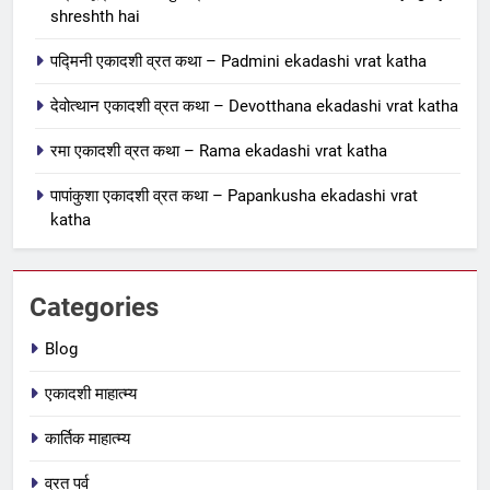
shreshth hai
7
पद्मिनी एकादशी व्रत कथा – Padmini ekadashi vrat katha
जयंती एकादशी व्रत कथा – Jayanti
देवोत्थान एकादशी व्रत कथा – Devotthana ekadashi vrat katha
ekadashi vrat katha in hindi
एकादशी माहात्म्य
रमा एकादशी व्रत कथा – Rama ekadashi vrat katha
पापांकुशा एकादशी व्रत कथा – Papankusha ekadashi vrat
8
katha
अजा एकादशी व्रत कथा – aja
ekadashi katha in hindi
एकादशी माहात्म्य
Categories
1
Blog
स्त्री, शूद्र और कलयुग श्रेष्ठ क्यों है –
एकादशी माहात्म्य
Stri, Shudra & Kalyug kyu
shreshth hai
BLOG
कार्तिक माहात्म्य
व्रत पर्व