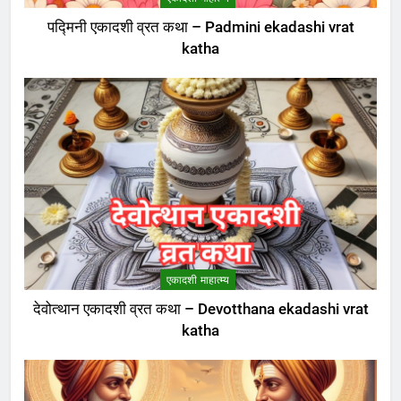
एकादशी माहात्म्य
पद्मिनी एकादशी व्रत कथा – Padmini ekadashi vrat
katha
8
अजा एकादशी व्रत कथा – aja
ekadashi katha in hindi
एकादशी माहात्म्य
एकादशी माहात्म्य
देवोत्थान एकादशी व्रत कथा – Devotthana ekadashi vrat
katha