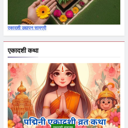
रमा एकादशी व्रत कथा – Rama
ekadashi vrat katha
एकादशी माहात्म्य
एकादशी उद्यापन सामग्री
5
पापांकुशा एकादशी व्रत कथा –
Papankusha ekadashi vrat katha
एकादशी कथा
एकादशी माहात्म्य
6
इंदिरा एकादशी व्रत कथा – Indira
ekadashi vrat katha in hindi
एकादशी माहात्म्य
7
जयंती एकादशी व्रत कथा – Jayanti
ekadashi vrat katha in hindi
एकादशी माहात्म्य