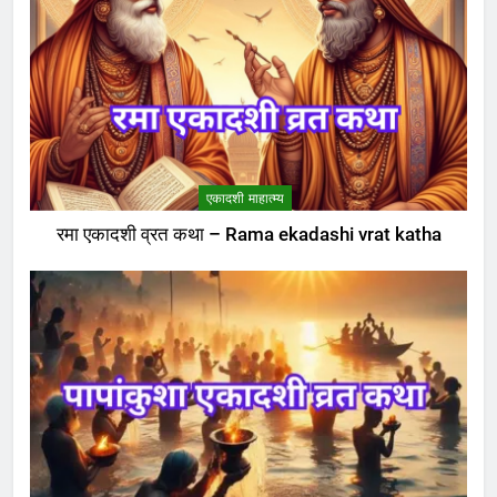
एकादशी माहात्म्य
रमा एकादशी व्रत कथा – Rama ekadashi vrat katha