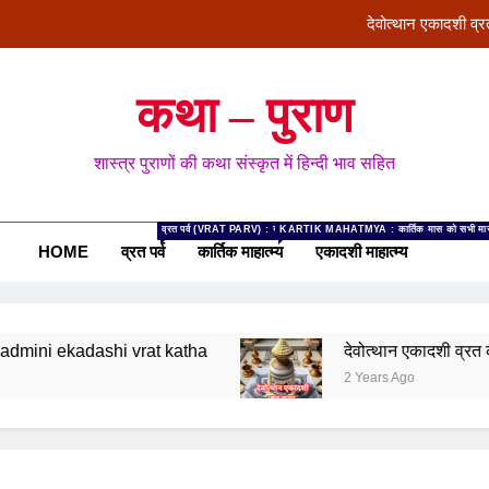
देवोत्थान एकादशी 
रमा एका
कथा – पुराण
स्त्री, शूद्र और कलयुग श्रेष्ठ क्यो
शास्त्र पुराणों की कथा संस्कृत में हिन्दी भाव सहित
पद्मिनी एकादश
देवोत्थान एकादशी 
व्रत पर्व (VRAT PARV) : यहां वर्ष भर के व्रत-पर्वों से संबंधित कथायें दी गयी है। सना
KARTIK MAHATMYA : कार्तिक मास को सभी मासों में श्रेष्ठ
HOME
व्रत पर्व
कार्तिक माहात्म्य
एकादशी माहात्म्य
रमा एका
hi vrat katha
देवोत्थान एकादशी व्रत कथा – Devott
2 Years Ago