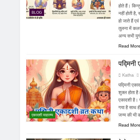
होते हैं। कि
BLOG
नहीं होती है,
हो जाते हैं ए
तुलना में कल
अन्य सभी युगो
Read Mor
पद्मिनी
Katha
पद्मिनी एका
शुक्ल होता ह
एकादशी है। प
गया है साथ ह
जन्म की भी 
एकादशी माहात्म्य
Read Mor