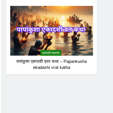
एकादशी माहात्म्य
पापांकुशा एकादशी व्रत कथा – Papankusha
ekadashi vrat katha