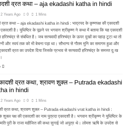
दशी व्रत कथा – aja ekadashi katha in hindi
2 Years Ago
0
1 Mins
व्रत कथा – aja ekadashi katha in hindi : भाद्रपद के कृष्णपक्ष की एकादशी
कादशी है। युधिष्ठिर के पूछने पर भगवान श्रीकृष्ण ने कथा में बताया कि यह एकादशी
ा हरिश्चंद्र से संबंधित है। जब सत्यवादी हरिश्चंद्र के ऊपर दुखों का पहाड़ टूटा था तो
पत्नी और स्वयं तक को भी बेचना पड़ा था। सौभाग्य से गौतम मुनि का समागम हुआ और
 एकादशी व्रत का उपदेश दिया जिसके प्रभाव से सत्यवादी हरिश्चंद्र के समस्त दुःख
े।
e
 एकादशी व्रत कथा, श्रावण शुक्ल – Putrada ekadashi
tha in hindi
2 Years Ago
0
1 Mins
दशी व्रत कथा, श्रावण शुक्ल – Putrada ekadashi vrat katha in hindi :
े शुक्ल पक्ष की एकादशी का नाम पुत्रदा एकादशी है। भगवान श्रीकृष्ण ने युधिष्ठिर के
ष्मति पुरी के राजा महीजित की कथा सुनाई जो अपुत्र थे। लोमश ऋषि के उपदेश से