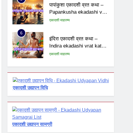
पापांकुशा एकादशी व्रत कथा –
Papankusha ekadashi vrat
katha
एकादशी माहात्म्य
6
इंदिरा एकादशी व्रत कथा –
Indira ekadashi vrat katha
in hindi
एकादशी माहात्म्य
7
जयंती एकादशी व्रत कथा –
Jayanti ekadashi vrat
katha in hindi
एकादशी उद्यापन विधि
एकादशी माहात्म्य
8
अजा एकादशी व्रत कथा – aja
ekadashi katha in hindi
एकादशी माहात्म्य
एकादशी उद्यापन सामग्री