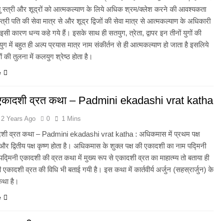
न्तु स्त्री और शूद्रों को आत्मकल्याण के लिये अधिक श्रम/क्लेश करने की आवश्यकता
 स्त्री पति की सेवा मात्र से और शूद्र द्विजों की सेवा मात्र से आत्मकल्याण के अधिकारी
वं इसी कारण धन्य कहे गये हैं। इसके साथ ही सतयुग, त्रेता, द्वापर इन तीनों युगों की
युग में बहुत ही अल्प प्रयास मात्र नाम संकीर्तन से ही आत्मकल्याण हो जाता है इसलिये
ं की तुलना में कलयुग श्रेष्ठ होता है।
e
 एकादशी व्रत कथा – Padmini ekadashi vrat katha
2 Years Ago
0
1 Mins
दशी व्रत कथा – Padmini ekadashi vrat katha : अधिकमास में प्रथम पक्ष
ै और द्वितीय पक्ष कृष्ण होता है। अधिकमास के शुक्ल पक्ष की एकादशी का नाम पद्मिनी
द्मिनी एकादशी की व्रत कथा में मुख्य रूप से एकादशी व्रत का माहात्म्य तो बताया ही
ी एकादशी व्रत की विधि भी बताई गयी है। इस कथा में कार्तवीर्य अर्जुन (सहस्रार्जुन) के
कथा है।
e