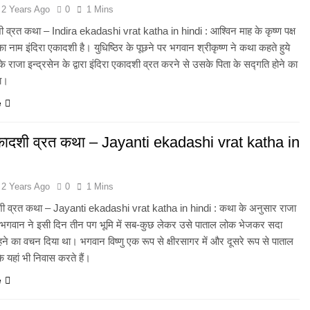
2 Years Ago
0
1 Mins
ी व्रत कथा – Indira ekadashi vrat katha in hindi : आश्विन माह के कृष्ण पक्ष
 नाम इंदिरा एकादशी है। युधिष्ठिर के पूछने पर भगवान श्रीकृष्ण ने कथा कहते हुये
 के राजा इन्द्रसेन के द्वारा इंदिरा एकादशी व्रत करने से उसके पिता के सद्गति होने का
या।
e
कादशी व्रत कथा – Jayanti ekadashi vrat katha in
2 Years Ago
0
1 Mins
ी व्रत कथा – Jayanti ekadashi vrat katha in hindi : कथा के अनुसार राजा
 भगवान ने इसी दिन तीन पग भूमि में सब-कुछ लेकर उसे पाताल लोक भेजकर सदा
े का वचन दिया था। भगवान विष्णु एक रूप से क्षीरसागर में और दूसरे रूप से पाताल
के यहां भी निवास करते हैं।
e