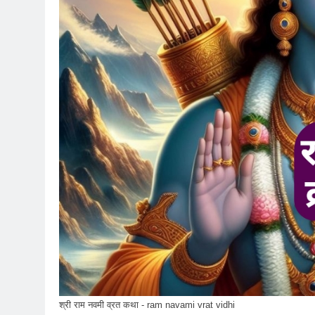
श्री राम नवमी व्रत कथा - ram navami vrat vidhi