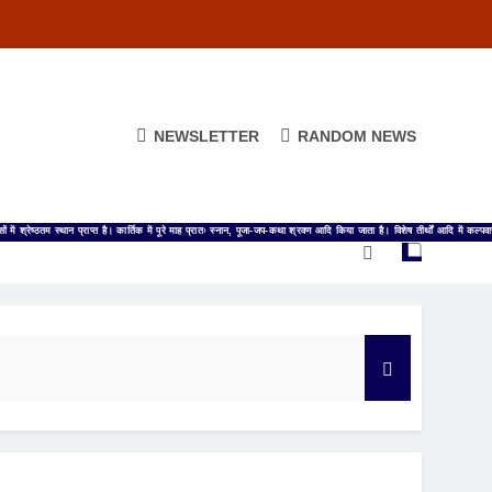
NEWSLETTER
RANDOM NEWS
तन में प्रत्येक माह कई व्रत-पर्व होते ही रहते हैं और सबका अलग-अलग माहात्म्य होता है जिसे उस व्रत की कथा कही जाती है। कार्तिक मा
तम स्थान प्राप्त है। कार्तिक में पूरे माह प्रातः स्नान, पूजा-जप-कथा श्रवण आदि किया जाता है। विशेष तीर्थों आदि में कल्पवास भी कि