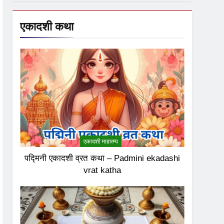
एकादशी कथा
एकादशी माहात्म्य
पद्मिनी एकादशी व्रत कथा – Padmini ekadashi
vrat katha