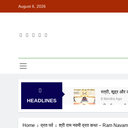
Skip
August 6, 2026
to
content
स्त्री, शूद्र औ
8 Months Ago
HEADLINES
पद्मिनी एकादश
2 Years Ago
देवोत्थान एका
Home
व्रत पर्व
श्री राम नवमी व्रत कथा – Ram Navam
2 Years Ago