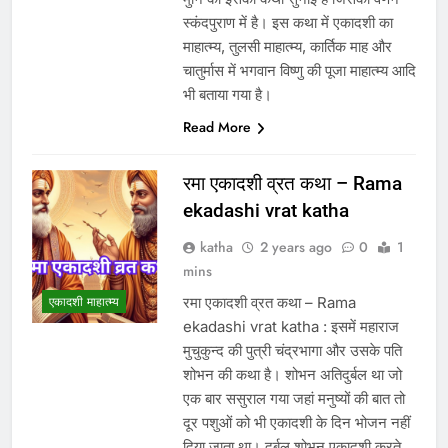
स्कंदपुराण में है। इस कथा में एकादशी का
माहात्म्य, तुलसी माहात्म्य, कार्तिक माह और
चातुर्मास में भगवान विष्णु की पूजा माहात्म्य आदि
भी बताया गया है।
Read More
रमा एकादशी व्रत कथा – Rama
ekadashi vrat katha
katha
2 years ago
0
1
mins
रमा एकादशी व्रत कथा – Rama
एकादशी माहात्म्य
ekadashi vrat katha : इसमें महाराज
मुचुकुन्द की पुत्री चंद्रभागा और उसके पति
शोभन की कथा है। शोभन अतिदुर्बल था जो
एक बार ससुराल गया जहां मनुष्यों की बात तो
दूर पशुओं को भी एकादशी के दिन भोजन नहीं
दिया जाता था। दुर्बल शोभन एकादशी करते