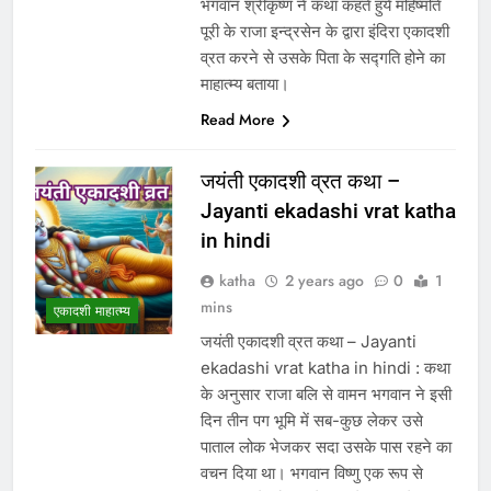
भगवान श्रीकृष्ण ने कथा कहते हुये महिष्मति
पूरी के राजा इन्द्रसेन के द्वारा इंदिरा एकादशी
व्रत करने से उसके पिता के सद्गति होने का
माहात्म्य बताया।
Read More
जयंती एकादशी व्रत कथा –
Jayanti ekadashi vrat katha
in hindi
katha
2 years ago
0
1
mins
एकादशी माहात्म्य
जयंती एकादशी व्रत कथा – Jayanti
ekadashi vrat katha in hindi : कथा
के अनुसार राजा बलि से वामन भगवान ने इसी
दिन तीन पग भूमि में सब-कुछ लेकर उसे
पाताल लोक भेजकर सदा उसके पास रहने का
वचन दिया था। भगवान विष्णु एक रूप से