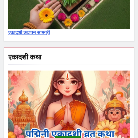
रमा एकादशी व्रत कथा – Rama
ekadashi vrat katha
एकादशी माहात्म्य
एकादशी उद्यापन सामग्री
5
पापांकुशा एकादशी व्रत कथा –
Papankusha ekadashi vrat katha
एकादशी कथा
एकादशी माहात्म्य
6
इंदिरा एकादशी व्रत कथा – Indira
ekadashi vrat katha in hindi
एकादशी माहात्म्य
7
जयंती एकादशी व्रत कथा – Jayanti
ekadashi vrat katha in hindi