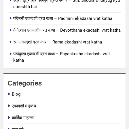
स्त्री, शूद्र और कलयुग श्रेष्ठ क्यों है – Stri, Shudra & Kalyug kyu
एकादशी माहात्म्य
shreshth hai
7
पद्मिनी एकादशी व्रत कथा – Padmini ekadashi vrat katha
जयंती एकादशी व्रत कथा – Jayanti
देवोत्थान एकादशी व्रत कथा – Devotthana ekadashi vrat katha
ekadashi vrat katha in hindi
एकादशी माहात्म्य
रमा एकादशी व्रत कथा – Rama ekadashi vrat katha
पापांकुशा एकादशी व्रत कथा – Papankusha ekadashi vrat
8
katha
अजा एकादशी व्रत कथा – aja
ekadashi katha in hindi
एकादशी माहात्म्य
Categories
1
Blog
स्त्री, शूद्र और कलयुग श्रेष्ठ क्यों है –
एकादशी माहात्म्य
Stri, Shudra & Kalyug kyu
shreshth hai
BLOG
कार्तिक माहात्म्य