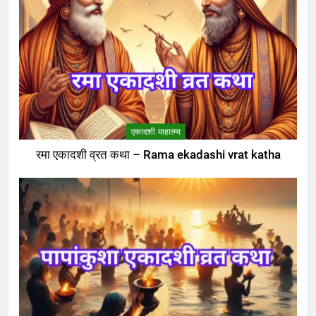
एकादशी माहात्म्य
रमा एकादशी व्रत कथा – Rama ekadashi vrat katha