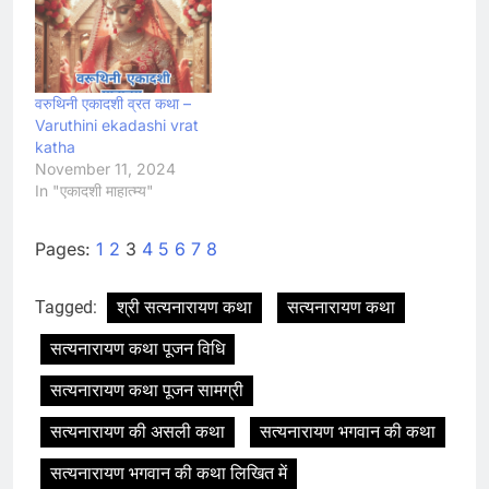
वरुथिनी एकादशी व्रत कथा –
Varuthini ekadashi vrat
katha
November 11, 2024
In "एकादशी माहात्म्य"
Pages:
1
2
3
4
5
6
7
8
Tagged:
श्री सत्यनारायण कथा
सत्यनारायण कथा
सत्यनारायण कथा पूजन विधि
सत्यनारायण कथा पूजन सामग्री
सत्यनारायण की असली कथा
सत्यनारायण भगवान की कथा
सत्यनारायण भगवान की कथा लिखित में