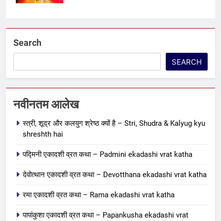
5
पापांकुशा एकादशी व्रत कथा –
Search
Papankusha ekadashi vrat katha
एकादशी माहात्म्य
SEARCH
6
इंदिरा एकादशी व्रत कथा – Indira
नवीनतम आलेख
ekadashi vrat katha in hindi
स्त्री, शूद्र और कलयुग श्रेष्ठ क्यों है – Stri, Shudra & Kalyug kyu
एकादशी माहात्म्य
shreshth hai
7
पद्मिनी एकादशी व्रत कथा – Padmini ekadashi vrat katha
जयंती एकादशी व्रत कथा – Jayanti
देवोत्थान एकादशी व्रत कथा – Devotthana ekadashi vrat katha
ekadashi vrat katha in hindi
एकादशी माहात्म्य
रमा एकादशी व्रत कथा – Rama ekadashi vrat katha
पापांकुशा एकादशी व्रत कथा – Papankusha ekadashi vrat
8