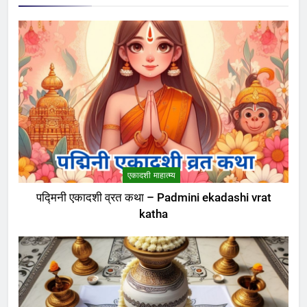
6
इंदिरा एकादशी व्रत कथा – Indira
ekadashi vrat katha in hindi
एकादशी माहात्म्य
7
जयंती एकादशी व्रत कथा – Jayanti
ekadashi vrat katha in hindi
एकादशी माहात्म्य
एकादशी माहात्म्य
पद्मिनी एकादशी व्रत कथा – Padmini ekadashi vrat
katha
8
अजा एकादशी व्रत कथा – aja
ekadashi katha in hindi
एकादशी माहात्म्य