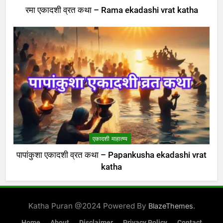
रमा एकादशी व्रत कथा – Rama ekadashi vrat katha
एकादशी माहात्म्य
पापांकुशा एकादशी व्रत कथा – Papankusha ekadashi vrat
katha
Katha Puran @2024 Powered By
.
BlazeThemes
Home
About
Disclaimer
Privacy Policy
Contact