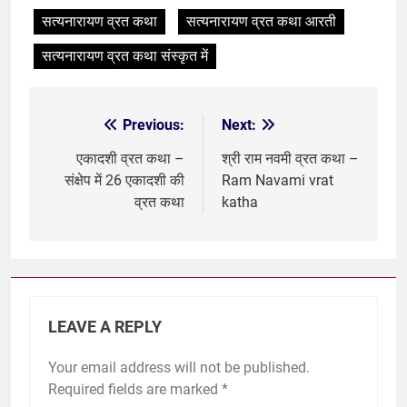
सत्यनारायण व्रत कथा
सत्यनारायण व्रत कथा आरती
सत्यनारायण व्रत कथा संस्कृत में
Previous:
Next:
Post
navigation
एकादशी व्रत कथा –
श्री राम नवमी व्रत कथा –
संक्षेप में 26 एकादशी की
Ram Navami vrat
व्रत कथा
katha
LEAVE A REPLY
Your email address will not be published.
Required fields are marked
*