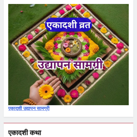
ekadashi vrat katha
एकादशी माहात्म्य
3
देवोत्थान एकादशी व्रत कथा –
Devotthana ekadashi vrat katha
एकादशी माहात्म्य
4
रमा एकादशी व्रत कथा – Rama
ekadashi vrat katha
एकादशी माहात्म्य
एकादशी उद्यापन सामग्री
5
पापांकुशा एकादशी व्रत कथा –
Papankusha ekadashi vrat katha
एकादशी कथा
एकादशी माहात्म्य